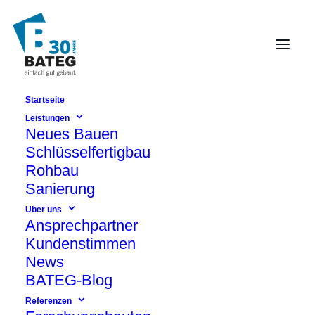
Startseite
Schweizer Viertel
Leistungen
Neues Bauen
Schlüsselfertig Leistung
Schlüsselfertigbau
Rohbau
Sanierung
Über uns
Ansprechpartner
Kundenstimmen
News
BATEG-Blog
Referenzen