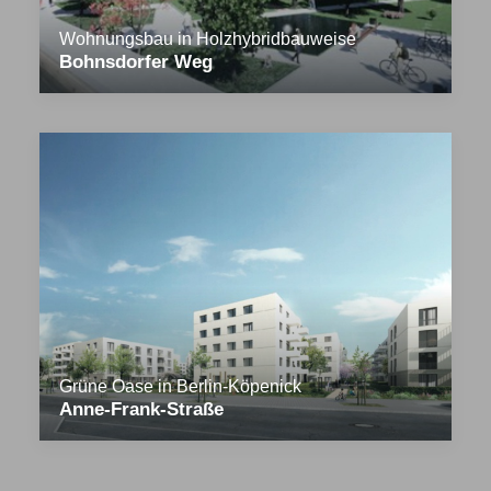
Wohnungsbau in Holzhybridbauweise
Bohnsdorfer Weg
Grüne Oase in Berlin-Köpenick
Anne-Frank-Straße