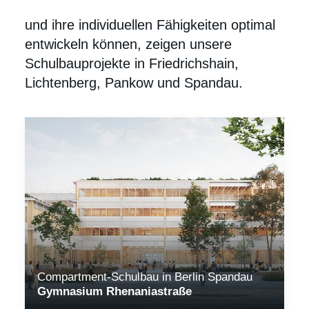
aussehen, in denen Kinder gerne lernen
und ihre individuellen Fähigkeiten optimal
entwickeln können, zeigen unsere
Schulbauprojekte in Friedrichshain,
Lichtenberg, Pankow und Spandau.
Compartment-Schulbau in Berlin Spandau
Gymnasium Rhenaniastraße