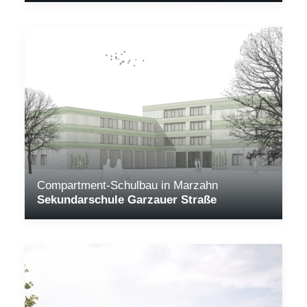
Compartment-Schulbau in Marzahn
Sekundarschule Garzauer Straße