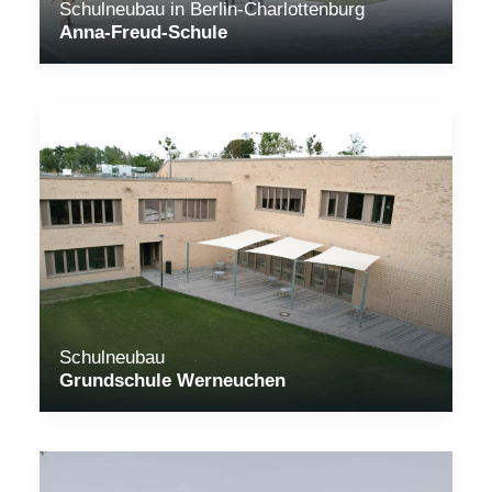
Schulneubau in Berlin-Charlottenburg
Anna-Freud-Schule
Schulneubau
Grundschule Werneuchen