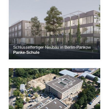
Schlüsselfertiger Neubau in Berlin-Pankow
Panke-Schule