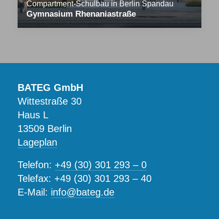
Compartment-Schulbau in Berlin Spandau
Gymnasium Rhenaniastraße
BATEG GmbH
Wittestraße 30
Haus L
13509 Berlin
Lageplan
Telefon:
+49 (30) 301 293 – 0
Telefax: +49 (30) 301 293 – 40
E-Mail:
info@bateg.de