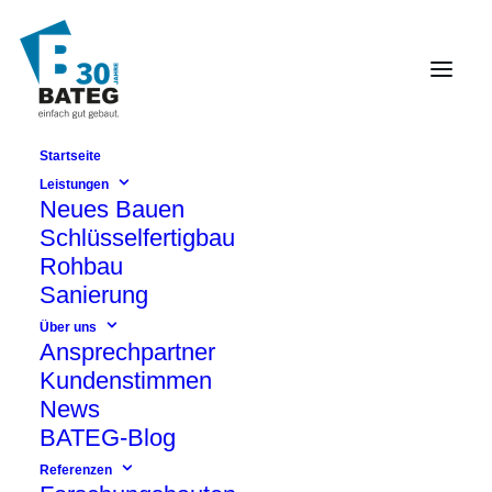
Startseite
Berlin-Pankow
Leistungen
Neues Bauen
Schlüsselfertigbau
Rohbau
Sanierung
Über uns
Ansprechpartner
Kundenstimmen
News
BATEG-Blog
Referenzen