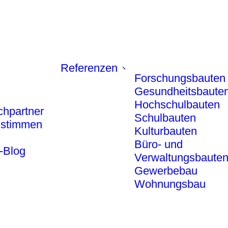
Referenzen
Forschungsbauten
Gesundheitsbaute
Hochschulbauten
chpartner
Schulbauten
stimmen
Kulturbauten
Büro- und
-Blog
Verwaltungsbaute
Gewerbebau
Wohnungsbau