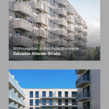
Wohnungsbau in Holzhybridbauweise
Salvador-Allende-Straße