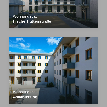
Wohnungsbau
Fischerhüttenstraße
Wohnungsbau
Askanierring