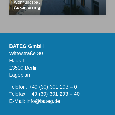
Wohnungsbau
Askanierring
BATEG GmbH
Wittestraße 30
Haus L
13509 Berlin
Lageplan
Telefon:
+49 (30) 301 293 – 0
Telefax: +49 (30) 301 293 – 40
E-Mail:
info@bateg.de