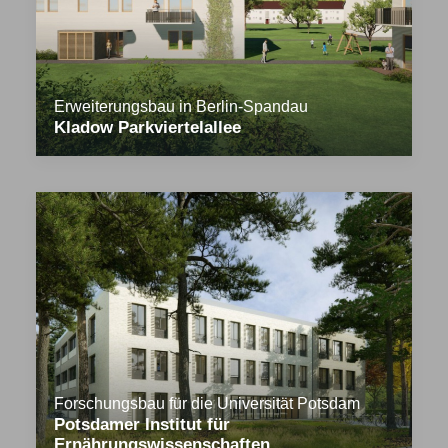
Erweiterungsbau in Berlin-Spandau
Kladow Parkviertelallee
Forschungsbau für die Universität Potsdam
Potsdamer Institut für
Ernährungswissenschaften