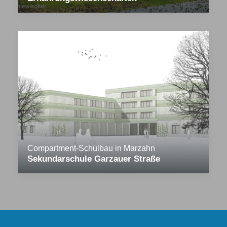
Compartment-Schulbau in Marzahn
Sekundarschule Garzauer Straße