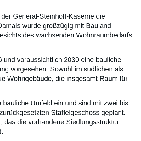
 der General-Steinhoff-Kaserne die
Damals wurde großzügig mit Bauland
ngesichts des wachsenden Wohnraumbedarfs
 und voraussichtlich 2030 eine bauliche
ng vorgesehen. Sowohl im südlichen als
eue Wohngebäude, die insgesamt Raum für
 bauliche Umfeld ein und sind mit zwei bis
zurückgesetzten Staffelgeschoss geplant.
, das die vorhandene Siedlungsstruktur
t.