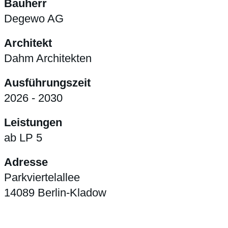
Bauherr
Degewo AG
Architekt
Dahm Architekten
Ausführungszeit
2026 - 2030
Leistungen
ab LP 5
Adresse
Parkviertelallee
14089 Berlin-Kladow