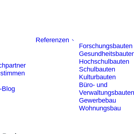
Referenzen
Forschungsbauten
Gesundheitsbaute
Hochschulbauten
chpartner
Schulbauten
stimmen
Kulturbauten
Büro- und
-Blog
Verwaltungsbaute
Gewerbebau
Wohnungsbau