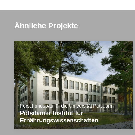
Ähnliche Projekte
Forschungsbau für die Universität Potsdam
Potsdamer Institut für
Ernährungswissenschaften