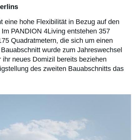
erlins
 eine hohe Flexibilität in Bezug auf den
Im PANDION 4Living entstehen 357
75 Quadratmetern, die sich um einen
te Bauabschnitt wurde zum Jahreswechsel
r ihr neues Domizil bereits beziehen
tigstellung des zweiten Bauabschnitts das