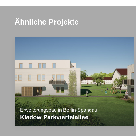
Ähnliche Projekte
Erweiterungsbau in Berlin-Spandau
Kladow Parkviertelallee