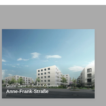
Grüne Oase in Berlin-Köpenick
Anne-Frank-Straße