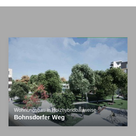
Wohnungsbau in Holzhybridbauweise
Bohnsdorfer Weg