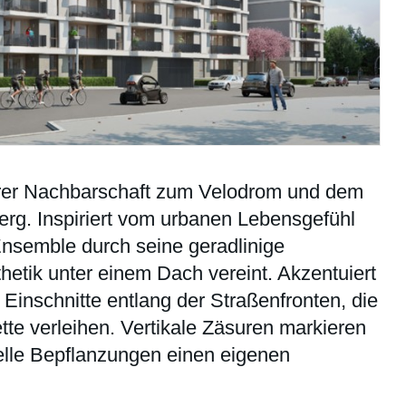
arer Nachbarschaft zum Velodrom und dem
erg. Inspiriert vom urbanen Lebensgefühl
 Ensemble durch seine geradlinige
thetik unter einem Dach vereint. Akzentuiert
 Einschnitte entlang der Straßenfronten, die
te verleihen. Vertikale Zäsuren markieren
elle Bepflanzungen einen eigenen