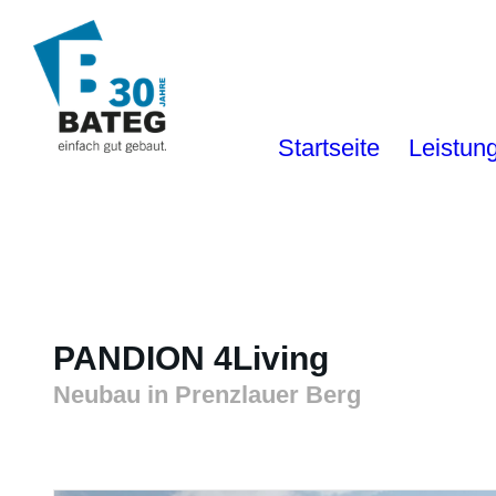
Startseite
Leistun
PANDION 4Living
Neubau in Prenzlauer Berg