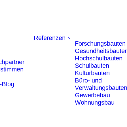
Referenzen
Forschungsbauten
Gesundheitsbaute
Hochschulbauten
chpartner
Schulbauten
stimmen
Kulturbauten
Büro- und
-Blog
Verwaltungsbaute
Gewerbebau
Wohnungsbau