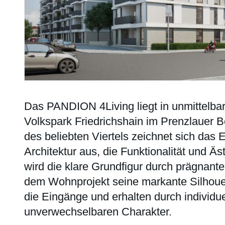
Das PANDION 4Living liegt in unmittelb
Volkspark Friedrichshain im Prenzlauer B
des beliebten Viertels zeichnet sich das
Architektur aus, die Funktionalität und Äs
wird die klare Grundfigur durch prägnante
dem Wohnprojekt seine markante Silhouet
die Eingänge und erhalten durch individu
unverwechselbaren Charakter.