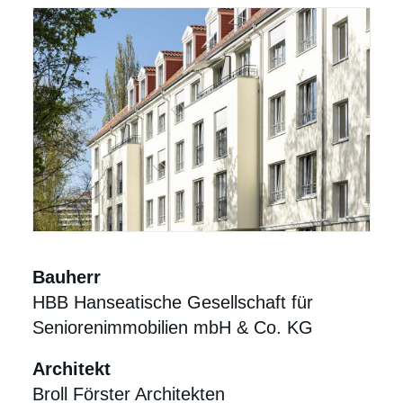
Bauherr
HBB Hanseatische Gesellschaft für
Seniorenimmobilien mbH & Co. KG
Architekt
Broll Förster Architekten