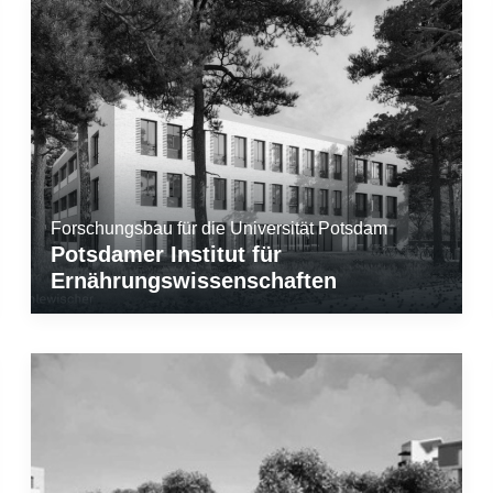
Forschungsbau für die Universität Potsdam
Potsdamer Institut für
Ernährungswissenschaften