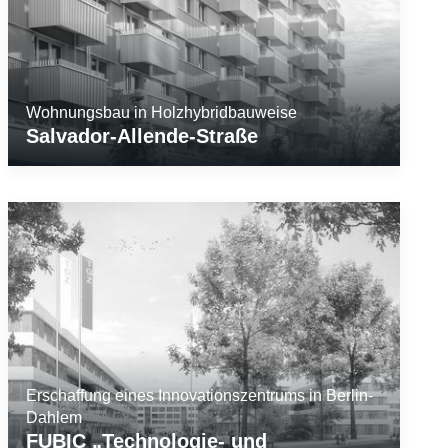
Wohnungsbau in Holzhybridbauweise
Salvador-Allende-Straße
Erschaffung eines Innovationszentrums in Berlin-
Dahlem
FUBIC „Technologie- und