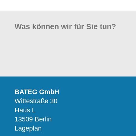
Was können wir für Sie tun?
BATEG GmbH
Wittestraße 30
Haus L
13509 Berlin
Lageplan