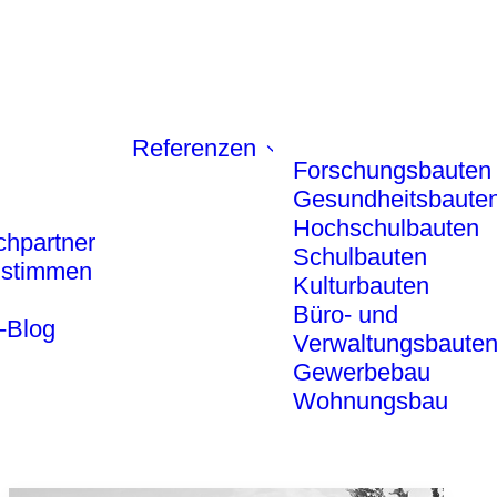
Referenzen
Forschungsbauten
Gesundheitsbaute
Hochschulbauten
chpartner
Schulbauten
stimmen
Kulturbauten
Büro- und
-Blog
Verwaltungsbaute
Gewerbebau
Wohnungsbau