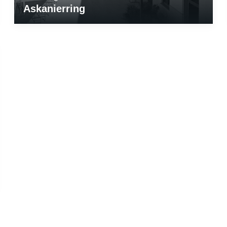
Askanierring