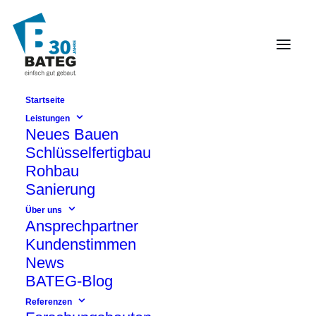
Startseite
Archives Portfolio
Leistungen
Neues Bauen
Schlüsselfertigbau
Rohbau
Sanierung
Über uns
Ansprechpartner
Kundenstimmen
News
BATEG-Blog
Referenzen